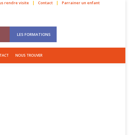
|
|
s rendre visite
Contact
Parrainer un enfant
VOLONTARIAT
VISITES
E-BOOKS
CONTACT
NOUS TROUVER
LES FORMATIONS
TACT
NOUS TROUVER