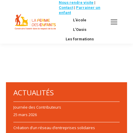
Nous rendre visite
|
Contact
|
Parrainer un
enfant
L’école
L’Oasis
Les formations
ACTUALITÉS
Journée des Contributeurs
25 mars 2026
Création d’un réseau d’entreprises solidaires