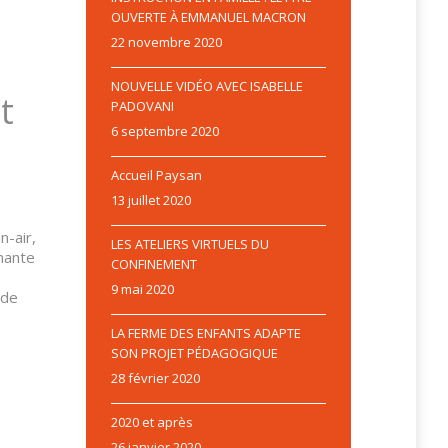
OUVERTE À EMMANUEL MACRON
22 novembre 2020
NOUVELLE VIDÉO AVEC ISABELLE
t
PADOVANI
6 septembre 2020
Accueil Paysan
13 juillet 2020
n-air,
LES ATELIERS VIRTUELS DU
nnante
CONFINEMENT
9 mai 2020
 de
LA FERME DES ENFANTS ADAPTE
SON PROJET PÉDAGOGIQUE
28 février 2020
2020 et après
26 janvier 2020