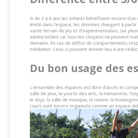
Si de 3 à 6 ans les enfants bénéficient encore d’u
limité dans l’espace, les données changent à partir 
vaste terrain de jeu et d’expérimentation, sur plus
adulte/enfant car tous les citoyens ne peuvent ma
domaine. En cas de déficit de comportements respon
médiation. Ceux-ci peuvent donner lieu à une réduc
Du bon usage des e
L’ensemble des espaces est libre d’accès et compre
salle de jeux, la yourte des arts, la menuiserie, l’
le dojo, la salle de musique, la cuisine, la boulange
cours sont encore organisée comme un espace dida