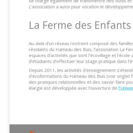
se charge également de transmettre des outils et 
L’association a aussi pour vocation le développeme
La Ferme des Enfants 
Au-delà d’un réseau restreint composé des familles
résidants du Hameau des Buis, l’association La Fer
espaces d’activités que sont l’écovillage et l’écol
d’étudiants d’effectuer leur stage pratique dans l’é
Depuis 2011, les activités d’enseignement s’étende
d’écoformations du Hameau des Buis (voir onglet fo
des pratiques relationnelles et des savoir-faire pou
élargie est développée avec l’ouverture de
l’Unive