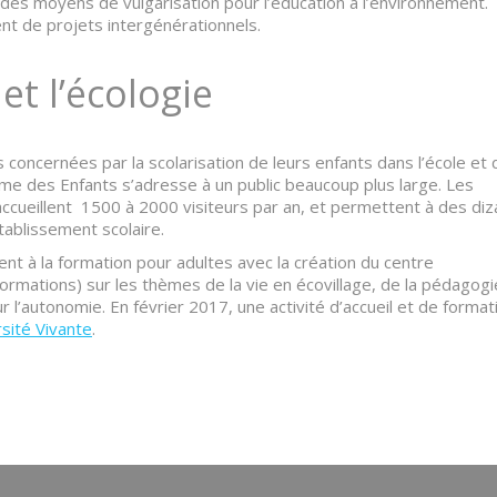
des moyens de vulgarisation pour l’éducation à l’environnement.
nt de projets intergénérationnels.
et l’écologie
 concernées par la scolarisation de leurs enfants dans l’école et
me des Enfants s’adresse à un public beaucoup plus large. Les
e accueillent 1500 à 2000 visiteurs par an, et permettent à des diz
tablissement scolaire.
nt à la formation pour adultes avec la création du centre
rmations) sur les thèmes de la vie en écovillage, de la pédagogi
r l’autonomie. En février 2017, une activité d’accueil et de format
rsité Vivante
.