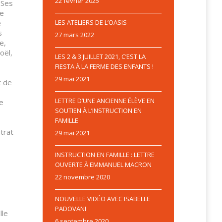
22 février 2025
 Ses
de
e
LES ATELIERS DE L’OASIS
s
27 mars 2022
e,
oël,
LES 2 & 3 JUILLET 2021, C’EST LA
FIESTA À LA FERME DES ENFANTS !
29 mai 2021
t de
LETTRE D’UNE ANCIENNE ÉLÈVE EN
le
SOUTIEN À L’INSTRUCTION EN
FAMILLE
ntrat
29 mai 2021
INSTRUCTION EN FAMILLE : LETTRE
OUVERTE À EMMANUEL MACRON
22 novembre 2020
NOUVELLE VIDÉO AVEC ISABELLE
PADOVANI
lle
6 septembre 2020