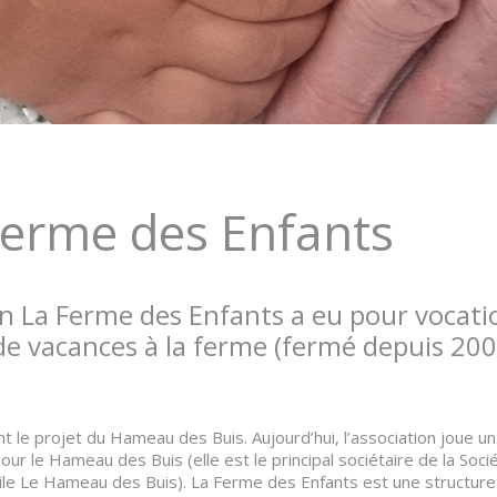
 Ferme des Enfants
on La Ferme des Enfants a eu pour vocati
de vacances à la ferme (fermé depuis 200
nt le projet du Hameau des Buis. Aujourd’hui, l’association joue un
 pour le Hameau des Buis (elle est le principal sociétaire de la Soci
vile Le Hameau des Buis).
La Ferme des Enfants est une structure