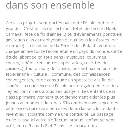
dans son ensemble
Certains projets sont portés par toute l’école, petits et
grands… C’est le cas de certaines fêtes de l’école (Noël,
Carnaval, fête de fin d’année…) ou d’évènements ponctuels
(invitation d’un astrophycisien et nuit sous les étoiles, par
exemple). La tradition de la Ferme des Enfants veut que
chaque année toute l’école étudie un pays du monde. Cette
étude, abordée en tous sens (musiques, coutumes,
contes, vidéos, rencontres, spectacles, recettes de
cuisine…), tout au long de l’année, permet aux enfants de
fédérer une « culture » commune, des connaissances
convergentes, et de construire un spectacle à la fin de
l’année. La cohérence de l’école porte également sur des
règles communes à tous ses usagers. Les enfants de la
classe primaire viennent quotidiennement aider les plus
jeunes au moment du repas. S’ils ont bien conscience des
différences qui existe entre les deux classes, les enfants
vivent leur scolarité comme une continuité. Le passage
d’une classe à l’autre s’effectue lorsque l’enfant se sent
prêt, entre 5 ans 1/2 et 7 ans. Les éducateurs