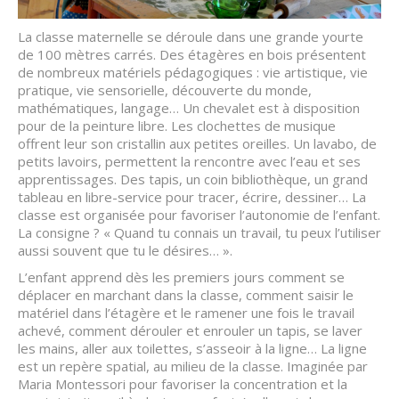
La classe maternelle se déroule dans une grande yourte
de 100 mètres carrés. Des étagères en bois présentent
de nombreux matériels pédagogiques : vie artistique, vie
pratique, vie sensorielle, découverte du monde,
mathématiques, langage… Un chevalet est à disposition
pour de la peinture libre. Les clochettes de musique
offrent leur son cristallin aux petites oreilles. Un lavabo, de
petits lavoirs, permettent la rencontre avec l’eau et ses
apprentissages. Des tapis, un coin bibliothèque, un grand
tableau en libre-service pour tracer, écrire, dessiner… La
classe est organisée pour favoriser l’autonomie de l’enfant.
La consigne ? « Quand tu connais un travail, tu peux l’utiliser
aussi souvent que tu le désires… ».
L’enfant apprend dès les premiers jours comment se
déplacer en marchant dans la classe, comment saisir le
matériel dans l’étagère et le ramener une fois le travail
achevé, comment dérouler et enrouler un tapis, se laver
les mains, aller aux toilettes, s’asseoir à la ligne… La ligne
est un repère spatial, au milieu de la classe. Imaginée par
Maria Montessori pour favoriser la concentration et la