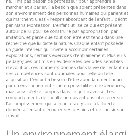
né. Il n’a pas besoin de professeur pour apprendre à
marcher et à parler, il a besoin que soient présentes dans
son environnement des personnes humaines qui parlent et
qui marchent. C’est « l’esprit absorbant de l’enfant » décrit
par Maria Montessori. L’enfant utilise ce qui est présent
autour de lui pour se construire par appropriation, par
imitation, et parce que tout son être est tendu dans une
recherche que lui dicte la nature. Chaque enfant possède
un guide intérieur qui l’invite à accomplir certaines
explorations, certains exercices d’entraînement. Plusieurs
pédagogues ont mis en évidence les périodes sensibles
d’évolution, ces moments donnés dans la vie de l’enfant où
ses compétences sont optimales pour telle ou telle
acquisition. L’enfant a besoin d’être abondamment nourri
par un environnement riche en possibilités d’expériences,
mais aussi d’être compris dans ce qu’il traverse. Les
comportements de l’adulte ne doivent pas interférer sur
l’accomplissement qui se manifeste grâce à la liberté
donnée à l’enfant d’écouter ses besoins et de choisir son
travail.
Un environnement élargi