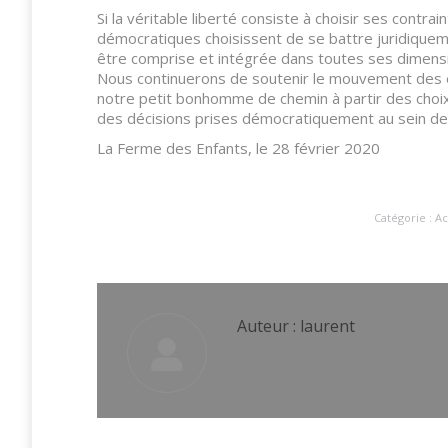
Si la véritable liberté consiste à choisir ses contra
démocratiques choisissent de se battre juridiquemen
être comprise et intégrée dans toutes ses dimensio
Nous continuerons de soutenir le mouvement des é
notre petit bonhomme de chemin à partir des choix d
des décisions prises démocratiquement au sein de 
La Ferme des Enfants, le 28 février 2020
Catégorie :
Ac
Auteur :
laurent