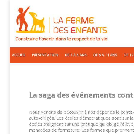
ACCUEIL
PRÉSENTAT
ACCUEIL
PRÉSENTATION
DE 3 À 6 ANS
DE 6 À 11 ANS
DE 12
La saga des événements conti
Nous venons de découvrir à nos dépends le contexte
auto-dirigés. Les écoles démocratiques sont sur la s
écoles s’alignent sur une pratique qui oblige l’élève
menacées de fermeture. Les formes que prennent l