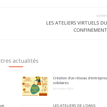
SUIVAN
LES ATELIERS VIRTUELS D
Article
CONFINEMEN
suivant
:
tres actualités
Création d’un réseau d’entrepris
solidaires
30 octobre 2025
que
LES ATELIERS DE L’OASIS