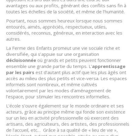
avantages ou aux profits, générant des conflits sans fin à
toutes les échelles de la société, et même de l’humanité.
Pourtant, nous sommes heureux lorsque nous sommes
entourés, aimés, appréciés, respectueux, utiles,
considérés, reconnus, généreux, en interaction avec les
autres.
La Ferme des Enfants promeut une vie sociale riche et
diversifiée, qui s’appuie sur une organisation
décloisonnée
où grands et petits peuvent fonctionner
ensemble une grande partie du temps. L’
apprentissage
par les pairs
est d’autant plus actif que les plus âgés ont
accès au milieu des plus petits et vice-versa. Les espaces
informels sont nombreux, et même cultivés
volontairement par les modes d’aménagement de
l’espace, pour stimuler les rencontres informelles.
L’école s’ouvre également sur le monde ordinaire et ses
acteurs, grâce au principe même qui fonde son existence
sur un lieu en activité professionnelle où exercent des
artisans, des agriculteurs, des artistes, des professionnels
de l’accueil, etc… Grâce à sa qualité de « lieu de vie »,