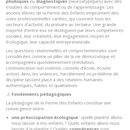
phobiques
ou
diagnostiqués
(neuroatypiques) avec des
troubles du comportement ou de l’apprentissage. Les
anciens élèves de la Ferme des Enfants empruntent des
voies professionnelles variées, qui couvrent tous les
secteurs d’activité, du primaire au tertiaire. Une grande
majorité d’entre eux se distinguent par leurs compétences
sociales, leur créativité, leur engagement citoyen et
écologique, leur capacité entrepreneuriale.
Les questions relationnelles et comportementales sont
considérées comme un pilier de la vie démocratique et
accompagnées quotidiennement (médiation,
communication non violente, conseils d’école, écoute
active). Ainsi, les violences, harcèlement ou problème de
discipline laissent place à des relations humaines
authentiques, fiables et qualitatives.
Fondements pédagogiques
La pédagogie de la Ferme des Enfants constitue une
convergence entre :
une préoccupation écologique
: quelle planète allons-
nous laisser à nos enfants ? Quels enfants allons-nous
laisser à la planète ? Quelles
compétences
sont