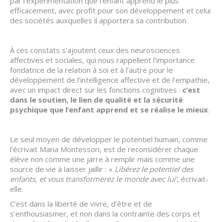
par l’expérimentation que l’enfant apprend le plus
efficacement, avec profit pour son développement et celui
des sociétés auxquelles il apportera sa contribution.
À ces constats s’ajoutent ceux des neurosciences
affectives et sociales, qui nous rappellent l’importance
fondatrice de la relation à soi et à l’autre pour le
développement de l’intelligence affective et de l’empathie,
avec un impact direct sur les fonctions cognitives :
c’est
dans le soutien, le lien de qualité et la sécurité
psychique que l’enfant apprend et se réalise le mieux
.
Le seul moyen de développer le potentiel humain, comme
l’écrivait Maria Montessori, est de reconsidérer chaque
élève non comme une jarre à remplir mais comme une
source de vie à laisser jaillir : «
Libérez le potentiel des
enfants, et vous transformerez le monde avec lui’
, écrivait-
elle.
C’est dans la liberté de vivre, d’être et de
s’enthousiasmer, et non dans la contrainte des corps et