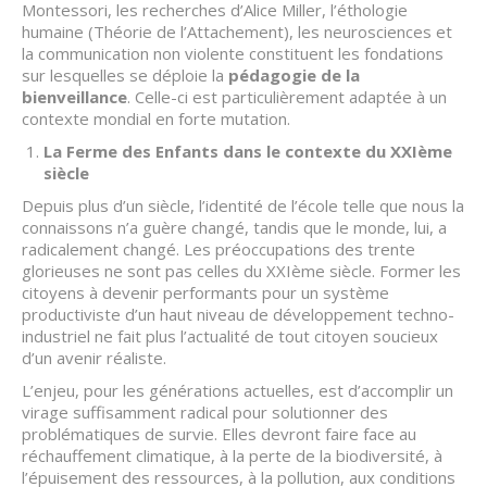
Montessori, les recherches d’Alice Miller, l’éthologie
humaine (Théorie de l’Attachement), les neurosciences et
la communication non violente constituent les fondations
sur lesquelles se déploie la
pédagogie de la
bienveillance
. Celle-ci est particulièrement adaptée à un
contexte mondial en forte mutation.
La Ferme des Enfants dans le contexte du XXIème
siècle
Depuis plus d’un siècle, l’identité de l’école telle que nous la
connaissons n’a guère changé, tandis que le monde, lui, a
radicalement changé. Les préoccupations des trente
glorieuses ne sont pas celles du XXIème siècle. Former les
citoyens à devenir performants pour un système
productiviste d’un haut niveau de développement techno-
industriel ne fait plus l’actualité de tout citoyen soucieux
d’un avenir réaliste.
L’enjeu, pour les générations actuelles, est d’accomplir un
virage suffisamment radical pour solutionner des
problématiques de survie. Elles devront faire face au
réchauffement climatique, à la perte de la biodiversité, à
l’épuisement des ressources, à la pollution, aux conditions