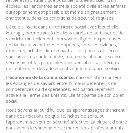
l’école étant, autant que possible, située au cœur d’un
écolieu, les rencontres entre la société civile et les enfants
qui apprennent est possible et même soigneusement
entretenue, dans les conditions de sécurité requises.
L’école s’inscrit dans un territoire social avec lequel elle
interagit, permettant à des liens variés de se tisser et de
s’enrichir mutuellement : personnes âgées ou porteuses
de handicap, volontaires européens, services civiques,
étudiants, artistes, intervenants… Les portes de l’école
sont ouvertes sur le monde, tout en maintenant le cadre
sécurisant et les protocoles indispensables à la sécurité
des enfants et des adolescents sur leur espace scolaire.
L’
économie de la connaissance,
qui consiste à soutenir
les échanges de savoirs entre humains détenteurs de
compétences ou d’expériences, est particulièrement
active à la Ferme des Enfants. Elle fait partie de son objet
social.
Nous savons aujourd’hui que les apprentissages s’ancrent
dans des relations de qualité, riches de sens, où
l’apprenant se sent en sécurité affective. La plupart d’entre
nous avons le souvenir de ce merveilleux professeur qui a