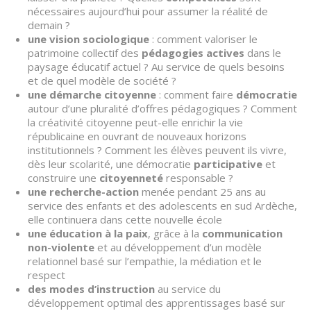
nécessaires aujourd’hui pour assumer la réalité de
demain ?
une vision sociologique
: comment valoriser le
patrimoine collectif des
pédagogies actives
dans le
paysage éducatif actuel ? Au service de quels besoins
et de quel modèle de société ?
une démarche citoyenne
: comment faire
démocratie
autour d’une pluralité d’offres pédagogiques ? Comment
la créativité citoyenne peut-elle enrichir la vie
républicaine en ouvrant de nouveaux horizons
institutionnels ? Comment les élèves peuvent ils vivre,
dès leur scolarité, une démocratie
participative
et
construire une
citoyenneté
responsable ?
une recherche-action
menée pendant 25 ans au
service des enfants et des adolescents en sud Ardèche,
elle continuera dans cette nouvelle école
une éducation à la paix
, grâce à la
communication
non-violente
et au développement d’un modèle
relationnel basé sur l’empathie, la médiation et le
respect
des modes d’instruction
au service du
développement optimal des apprentissages basé sur