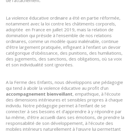
de l’attachement.
La violence éducative ordinaire a été en partie réformée,
notamment avec la loi contre les châtiments corporels,
adoptée en France en juillet 2019, mais la relation de
domination qui préside à l’ensemble de nos relations
ordinaires, comme un modèle quasi inaliénable, continue
d’être largement pratiquée, infligeant à l’enfant un devoir
catégorique d’obéissance, des punitions, des humiliations,
des jugements, des sanctions, des obligations, où sa voix
et son individualité sont ignorées.
A la Ferme des Enfants, nous développons une pédagogie
qui tend à abolir la violence éducative au profit d’un
accompagnement bienveillant
, empathique, à l’écoute
des dimensions intérieures et sensibles propres à chaque
individu. Notre pédagogie permet à l’enfant de se
connecter à ses besoins et d’apprendre à y répondre par
lui-même, d’être accueilli dans ses émotions, de prendre la
responsabilité de son développement, à l’écoute des
mobiles intérieurs naturellement à l’œuvre lui permettant