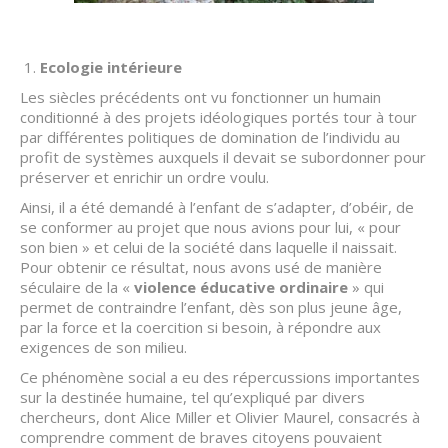
Ecologie intérieure
Les siècles précédents ont vu fonctionner un humain
conditionné à des projets idéologiques portés tour à tour
par différentes politiques de domination de l’individu au
profit de systèmes auxquels il devait se subordonner pour
préserver et enrichir un ordre voulu.
Ainsi, il a été demandé à l’enfant de s’adapter, d’obéir, de
se conformer au projet que nous avions pour lui, « pour
son bien » et celui de la société dans laquelle il naissait.
Pour obtenir ce résultat, nous avons usé de manière
séculaire de la «
violence éducative ordinaire
» qui
permet de contraindre l’enfant, dès son plus jeune âge,
par la force et la coercition si besoin, à répondre aux
exigences de son milieu.
Ce phénomène social a eu des répercussions importantes
sur la destinée humaine, tel qu’expliqué par divers
chercheurs, dont Alice Miller et Olivier Maurel, consacrés à
comprendre comment de braves citoyens pouvaient