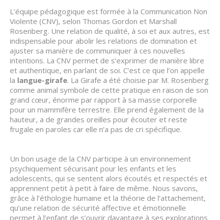
L’équipe pédagogique est formée à la Communication Non
Violente (CNV), selon Thomas Gordon et Marshall
Rosenberg. Une relation de qualité, à soi et aux autres, est
indispensable pour abolir les relations de domination et
ajuster sa manière de communiquer à ces nouvelles
intentions. La CNV permet de s’exprimer de manière libre
et authentique, en parlant de soi. C’est ce que l’on appelle
la
langue-girafe
. La Girafe a été choisie par M. Rosenberg
comme animal symbole de cette pratique en raison de son
grand cœur, énorme par rapport à sa masse corporelle
pour un mammifère terrestre. Elle prend également de la
hauteur, a de grandes oreilles pour écouter et reste
frugale en paroles car elle n’a pas de cri spécifique.
Un bon usage de la CNV participe à un environnement
psychiquement sécurisant pour les enfants et les
adolescents, qui se sentent alors écoutés et respectés et
apprennent petit à petit à faire de même. Nous savons,
grâce à l’éthologie humaine et la théorie de l’attachement,
qu’une relation de sécurité affective et émotionnelle
permet à l’enfant de s’ouvrir davantage à ses explorations