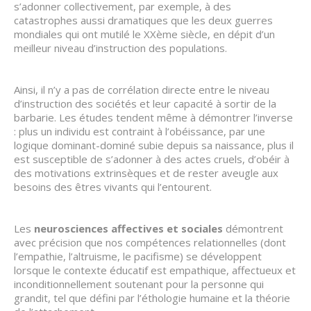
s’adonner collectivement, par exemple, à des
catastrophes aussi dramatiques que les deux guerres
mondiales qui ont mutilé le XXème siècle, en dépit d’un
meilleur niveau d’instruction des populations.
Ainsi, il n’y a pas de corrélation directe entre le niveau
d’instruction des sociétés et leur capacité à sortir de la
barbarie. Les études tendent même à démontrer l’inverse
: plus un individu est contraint à l’obéissance, par une
logique dominant-dominé subie depuis sa naissance, plus il
est susceptible de s’adonner à des actes cruels, d’obéir à
des motivations extrinsèques et de rester aveugle aux
besoins des êtres vivants qui l’entourent.
Les
neurosciences affectives et sociales
démontrent
avec précision que nos compétences relationnelles (dont
l’empathie, l’altruisme, le pacifisme) se développent
lorsque le contexte éducatif est empathique, affectueux et
inconditionnellement soutenant pour la personne qui
grandit, tel que défini par l’éthologie humaine et la théorie