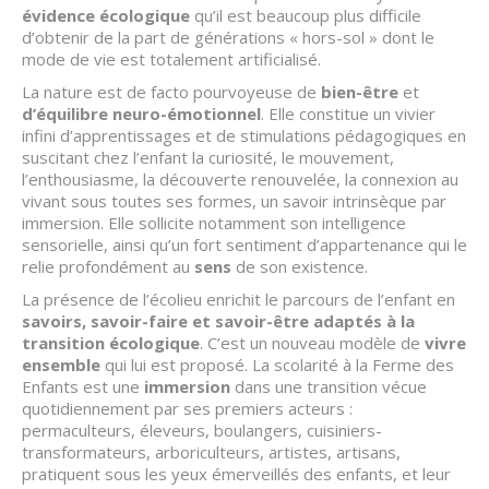
évidence écologique
qu’il est beaucoup plus difficile
d’obtenir de la part de générations « hors-sol » dont le
mode de vie est totalement artificialisé.
La nature est de facto pourvoyeuse de
bien-être
et
d’équilibre neuro-émotionnel
. Elle constitue un vivier
infini d’apprentissages et de stimulations pédagogiques en
suscitant chez l’enfant la curiosité, le mouvement,
l’enthousiasme, la découverte renouvelée, la connexion au
vivant sous toutes ses formes, un savoir intrinsèque par
immersion. Elle sollicite notamment son intelligence
sensorielle, ainsi qu’un fort sentiment d’appartenance qui le
relie profondément au
sens
de son existence.
La présence de l’écolieu enrichit le parcours de l’enfant en
savoirs, savoir-faire et savoir-être adaptés à la
transition écologique
. C’est un nouveau modèle de
vivre
ensemble
qui lui est proposé. La scolarité à la Ferme des
Enfants est une
immersion
dans une transition vécue
quotidiennement par ses premiers acteurs :
permaculteurs, éleveurs, boulangers, cuisiniers-
transformateurs, arboriculteurs, artistes, artisans,
pratiquent sous les yeux émerveillés des enfants, et leur