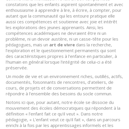
constatons que les enfants aspirent spontanément et avec
enthousiasme à apprendre à lire, à écrire, à compter, pour
autant que la communauté qui les entoure pratique elle
aussi ces compétences et soutienne avec joie et intérêt
les explorations des jeunes apprenants. Ainsi, les
compétences académiques ne devraient être ni un
problème, ni un devoir austère, ni un casse-tête pour les
pédagogues, mais un
art de vivre
dans la recherche,
l’exploration et le questionnement permanents qui sont
des caractéristiques propres à l’enfance en particulier, à
l’humain en général lorsque l’intégrité de celui-ci a été
préservée.
Un mode de vie et un environnement riches, outillés, actifs,
documentés, foisonnants de rencontres, d’ateliers, de
cours, de projets et de conversations permettent de
répondre à l’ensemble des besoins du socle commun.
Notons ici que, pour autant, notre école se dissocie du
mouvement des écoles démocratiques qui répondent à la
définition « l’enfant fait ce qu’il veut ». Dans notre
pédagogie, « L’enfant veut ce qu’il fait », dans un parcours
enrichi à la fois par les apprentissages informels et les