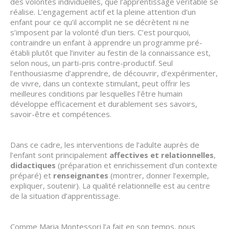
des volontés individuelles, que l’apprentissage véritable se
réalise. L’engagement actif et la pleine attention d’un
enfant pour ce qu’il accomplit ne se décrètent ni ne
s’imposent par la volonté d’un tiers. C’est pourquoi,
contraindre un enfant à apprendre un programme pré-
établi plutôt que l’inviter au festin de la connaissance est,
selon nous, un parti-pris contre-productif. Seul
l’enthousiasme d’apprendre, de découvrir, d’expérimenter,
de vivre, dans un contexte stimulant, peut offrir les
meilleures conditions par lesquelles l’être humain
développe efficacement et durablement ses savoirs,
savoir-être et compétences.
Dans ce cadre, les interventions de l’adulte auprès de
l’enfant sont principalement
affectives et relationnelles
,
didactiques
(préparation et enrichissement d’un contexte
préparé) et
renseignantes
(montrer, donner l’exemple,
expliquer, soutenir). La qualité relationnelle est au centre
de la situation d’apprentissage.
Comme Maria Montessori l’a fait en son temps, nous