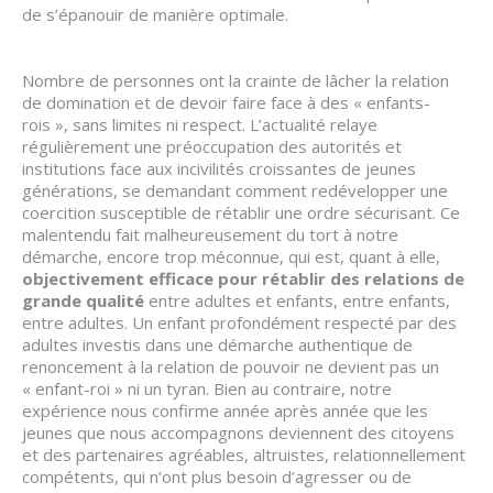
de s’épanouir de manière optimale.
Nombre de personnes ont la crainte de lâcher la relation
de domination et de devoir faire face à des « enfants-
rois », sans limites ni respect. L’actualité relaye
régulièrement une préoccupation des autorités et
institutions face aux incivilités croissantes de jeunes
générations, se demandant comment redévelopper une
coercition susceptible de rétablir une ordre sécurisant. Ce
malentendu fait malheureusement du tort à notre
démarche, encore trop méconnue, qui est, quant à elle,
objectivement
efficace pour rétablir des relations de
grande qualité
entre adultes et enfants, entre enfants,
entre adultes. Un enfant profondément respecté par des
adultes investis dans une démarche authentique de
renoncement à la relation de pouvoir ne devient pas un
« enfant-roi » ni un tyran. Bien au contraire, notre
expérience nous confirme année après année que les
jeunes que nous accompagnons deviennent des citoyens
et des partenaires agréables, altruistes, relationnellement
compétents, qui n’ont plus besoin d’agresser ou de