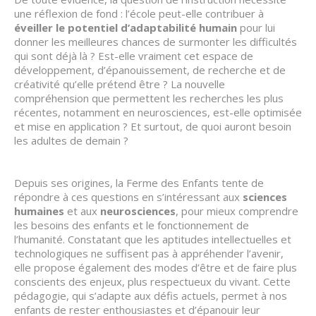
une réflexion de fond : l’école peut-elle contribuer à
éveiller le potentiel d’adaptabilité humain
pour lui
donner les meilleures chances de surmonter les difficultés
qui sont déjà là ? Est-elle vraiment cet espace de
développement, d’épanouissement, de recherche et de
créativité qu’elle prétend être ? La nouvelle
compréhension que permettent les recherches les plus
récentes, notamment en neurosciences, est-elle optimisée
et mise en application ? Et surtout, de quoi auront besoin
les adultes de demain ?
Depuis ses origines, la Ferme des Enfants tente de
répondre à ces questions en s’intéressant aux
sciences
humaines
et aux
neurosciences
, pour mieux comprendre
les besoins des enfants et le fonctionnement de
l’humanité. Constatant que les aptitudes intellectuelles et
technologiques ne suffisent pas à appréhender l’avenir,
elle propose également des modes d’être et de faire plus
conscients des enjeux, plus respectueux du vivant. Cette
pédagogie, qui s’adapte aux défis actuels, permet à nos
enfants de rester enthousiastes et d’épanouir leur