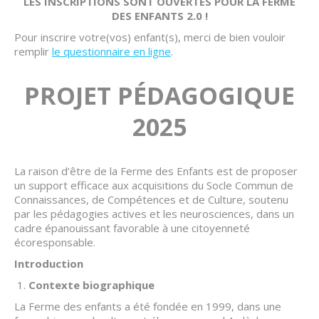
LES INSCRIPTIONS SONT OUVERTES POUR LA FERME
DES ENFANTS 2.0 !
Pour inscrire votre(vos) enfant(s), merci de bien vouloir
remplir
le questionnaire en ligne
.
PROJET PÉDAGOGIQUE
2025
La raison d’être de la Ferme des Enfants est de proposer
un support efficace aux acquisitions du Socle Commun de
Connaissances, de Compétences et de Culture, soutenu
par les pédagogies actives et les neurosciences, dans un
cadre épanouissant favorable à une citoyenneté
écoresponsable.
Introduction
Contexte biographique
La Ferme des enfants a été fondée en 1999, dans une